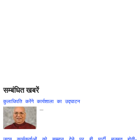
सम्बंधित खबरें
कुलाधिपति करेंगे कार्यशाला का उद्घाटन
…
जदयू कार्यकर्ताओं को सम्मान देने पर ही पार्टी मजबूत होगी-