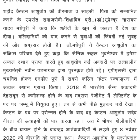
शहीद कैप्टन आशुतोष की वीरमाता व साहसी पिता को सम्मानित
करने के उपरांत समाजसेवी-शिक्षाविद प्रो۔(डॉ.)भूपेन्द्र नारायण
यादव मधेपुरी ने कहा कि शहीदों के खून से जलता है देश का
दीया। बलिदानियों को याद करने से युवाओं की जिंदगी नई सुबह
की ओर अग्रसर होती है। डॉ.मधेपुरी ने कैप्टन आशुतोष का
संक्षिप्त परिचय देते हुए कहा कि सैनिक स्कूल भुवनेश्वर में हमेशा
अव्वल स्थान प्राप्त करते हुए आशुतोष कई अवसरों पर तत्कालीन
मुख्यमंत्री नवीन पटनायक द्वारा पुरस्कृत होते रहे। यूपीएससी द्वारा
चयनित होकर एनडीए पुणे में सबसे कठिन ‘हंटर स्क्वाड्रन’ में
अव्वल स्थान प्राप्त किया। 2018 में भारतीय सैन्य अकादमी
देहरादून से कमीशन्ड होने के बाद मद्रास रेजीमेंट में लेफ्टिनेंट के
पद पर जम्मू में नियुक्त हुए। तब से कभी पीछे मुड़कर नहीं देखा।
कैप्टन के पद पर प्रोन्नत होने के बाद वह कैप्टन आशुतोष सदैव
वीरता की ऊंचाइयों को पार करता रहा। अंत में भीषण गोलीबारियों
के बीच घायल होने के बावजूद आतंकवादियों से लड़ते हुए 8 नवंबर
2020 को वीरगति को प्राप्त हुआ। कैप्टन आशुतोष के मरणोपरांत