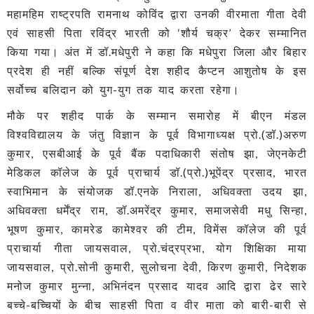
महामहिम राष्ट्रपति रामनाथ कोविंद द्वारा उनकी वीरमाता गीता देवी
एवं साहसी पिता रविंद्र भारती को ‘शौर्य चक्र’ देकर सम्मानित
किया गया। अंत में डॉ.मधेपुरी ने कहा कि मधेपुरा जिला और बिहार
प्रदेश ही नहीं बल्कि संपूर्ण देश शहीद कैप्टन आशुतोष के इस
सर्वोच्च बलिदान को युग-युग तक याद करता रहेगा।
मौके पर शहीद पार्क के सम्मान समारोह में बीएन मंडल
विश्वविद्यालय के जंतु विज्ञान के पूर्व विभागाध्यक्ष प्रो.(डॉ.)अरुण
कुमार, एसबीआई के पूर्व बैंक पदाधिकारी संतोष झा, जेएनकेटी
मेडिकल कॉलेज के पूर्व प्राचार्य डॉ.(प्रो.)भूपेंद्र प्रसाद, भारत
स्वाभिमान के संयोजक डॉ.एनके निराला, अधिवक्ता उदय झा,
अधिवक्ता धर्मेंद्र राम, डॉ.अमरेंद्र कुमार, समाजसेवी मधु सिन्हा,
भूषण कुमार, कामरेड कामेश्वर की टीम, विमेंस कॉलेज की पूर्व
प्राचार्या गीता जायसवाल, प्रो.चंद्रप्रभा, योग शिक्षिका माया
जायसवाल, प्रो.सोनी कुमारी, सुलोचना देवी, किरण कुमारी, निदेशक
मनोज कुमार मुन्ना, अभिनंदन प्रसाद यादव आदि द्वारा ढेर सारे
बच्चे-बच्चियों के बीच साहसी पिता व वीर माता को बारी-बारी से