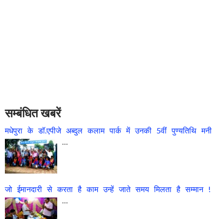
सम्बंधित खबरें
मधेपुरा के डॉ.एपीजे अब्दुल कलाम पार्क में उनकी 5वीं पुण्यतिथि मनी
…
जो ईमानदारी से करता है काम उन्हें जाते समय मिलता है सम्मान !
…