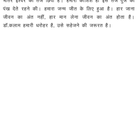
भीतर ईश्वर का तेज छिपा है। हमारी कोशिश हो इस तेज पुंज को
पंख देते रहने की। हमारा जन्म जीत के लिए हुआ है। हार जाना
जीवन का अंत नहीं, हार मान लेना जीवन का अंत होता है।
डॉ.कलाम हमारी धरोहर है, उसे सहेजने की जरूरत है।