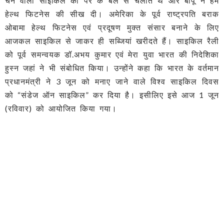
चैन वाली साइकिल को पैर के बल से चलाते थे और बापू ने हमें
हेल्थ फिटनेस की सीख दी। अमेरिका के पूर्व राष्ट्रपति बराक
ओबामा हेल्थ फिटनेस एवं प्रदूषण मुक्त संसार बनाने के लिए
आजकल साइकिल से जाकर ही सब्जियां खरीदते हैं। साइकिल रैली
को पूर्व समन्वयक डॉ.अभय कुमार एवं मेरा युवा भारत की निदेशिका
हुस्न जहां ने भी संबोधित किया। उन्होंने कहा कि भारत के वर्तमान
प्रधानमंत्री ने 3 जून को मनाए जाने वाले विश्व साइकिल दिवस
को “संडेज ऑन साइकिल” कर दिया है। इसीलिए इसे आज 1 जून
(रविवार) को आयोजित किया गया।