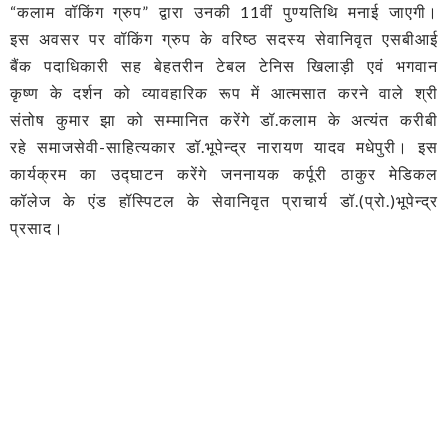
“कलाम वॉकिंग ग्रुप” द्वारा उनकी 11वीं पुण्यतिथि मनाई जाएगी।
इस अवसर पर वॉकिंग ग्रुप के वरिष्ठ सदस्य सेवानिवृत एसबीआई
बैंक पदाधिकारी सह बेहतरीन टेबल टेनिस खिलाड़ी एवं भगवान
कृष्ण के दर्शन को व्यावहारिक रूप में आत्मसात करने वाले श्री
संतोष कुमार झा को सम्मानित करेंगे डॉ.कलाम के अत्यंत करीबी
रहे समाजसेवी-साहित्यकार डॉ.भूपेन्द्र नारायण यादव मधेपुरी। इस
कार्यक्रम का उद्घाटन करेंगे जननायक कर्पूरी ठाकुर मेडिकल
कॉलेज के एंड हॉस्पिटल के सेवानिवृत प्राचार्य डॉ.(प्रो.)भूपेन्द्र
प्रसाद।