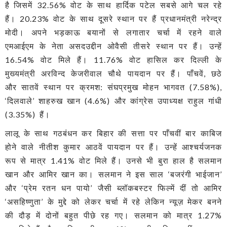
है जिसमें 32.56% वोट के साथ हार्दिक पटेल सबसे आगे चल रहे
हैं। 20.23% वोट के साथ दूसरे स्थान पर हैं प्रधानमंत्री नरेन्द्र
मोदी। अपने भड़काऊ बयानों से लगातार चर्चा में रहने वाले
एमआईएम के नेता असदउद्दीन ओवैसी तीसरे स्थान पर हैं। उन्हें
16.54% वोट मिले हैं। 11.76% वोट हासिल कर दिल्ली के
मुख्यमंत्री अरविन्द केजरीवाल चौथे पायदान पर हैं। पाँचवें, छठे
और सातवें स्थान पर क्रमश: संघप्रमुख मोहन भागवत (7.58%),
‘दिलवाले’ शाहरुख खान (4.6%) और कांग्रेस उपाध्यक्ष राहुल गांधी
(3.35%) हैं।
लालू के साथ गठबंधन कर बिहार की सत्ता पर पाँचवीं बार काबिज
होने वाले नीतीश कुमार आठवें पायदान पर हैं। उन्हें आश्चर्यजनक
रूप से मात्र 1.41% वोट मिले हैं। उनसे भी बुरा हाल है सलमान
खान और आमिर खान का। सलमान ने इस साल ‘बजरंगी भाईजान’
और ‘प्रेम रतन धन पायो’ जैसी ब्लॉकबस्टर फिल्में दीं तो आमिर
‘असहिष्णुता’ के मुद्दे को लेकर चर्चा में रहे लेकिन न्यूज़ मेकर बनने
की दौड़ में दोनों बहुत पीछे रह गए। सलमान को मात्र 1.27%