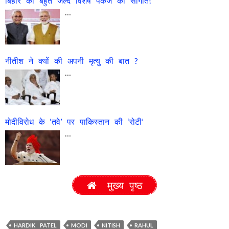
बिहार को बहुत जल्द विशेष पैकेज की सौगात!
…
नीतीश ने क्यों की अपनी मृत्यु की बात ?
…
मोदीविरोध के ‘तवे’ पर पाकिस्तान की ‘रोटी’
…
मुख्य पृष्ठ
HARDIK PATEL
MODI
NITISH
RAHUL