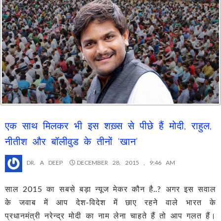
एक साथ मिलकर भी इस शख़्स से पीछे हैं मोदी, राहुल,
नीतीश और बॉलीवुड के तीनों ‘खान’
DR. A DEEP
DECEMBER 28, 2015 , 9:46 AM
साल 2015 का सबसे बड़ा न्यूज मेकर कौन है..? अगर इस सवाल
के जवाब में आप देश-विदेश में छाए रहने वाले भारत के
प्रधानमंत्री नरेन्द्र मोदी का नाम लेना चाहते हैं तो आप गलत हैं।