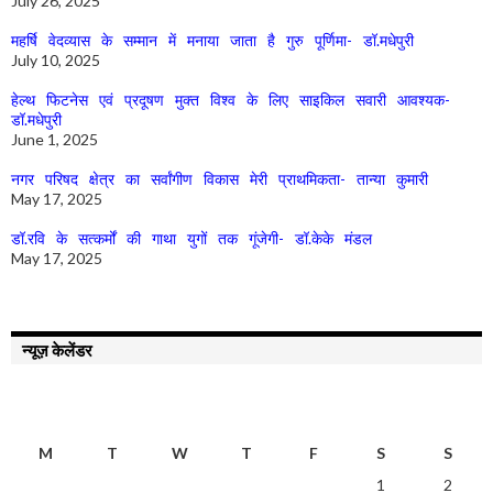
July 26, 2025
महर्षि वेदव्यास के सम्मान में मनाया जाता है गुरु पूर्णिमा- डॉ.मधेपुरी
July 10, 2025
हेल्थ फिटनेस एवं प्रदूषण मुक्त विश्व के लिए साइकिल सवारी आवश्यक-
डॉ.मधेपुरी
June 1, 2025
नगर परिषद क्षेत्र का सर्वांगीण विकास मेरी प्राथमिकता- तान्या कुमारी
May 17, 2025
डॉ.रवि के सत्कर्मों की गाथा युगों तक गूंजेगी- डॉ.केके मंडल
May 17, 2025
न्यूज़ केलेंडर
AUGUST 2026
M
T
W
T
F
S
S
1
2