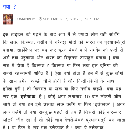
गया ?
SUMANROY
SEPTEMBER 7, 2017 , 5:35 PM
इस टाइटल को पढ़ने के बाद आप में से ज्यादा लोग यही सोचेंगे
कि लक, किस्मत, नसीब ने नरेन्द्र मोदी को भारत का प्रधानमंत्री
बनाया, साईकिल पर चढ़ कर चूरन बेचने वाले रामदेव को फ़र्स से
अर्श तक पहुचाया और भारत का बिज़नस टायकुन बनाया | क्या
सच में होता है किस्मत ? किस्मत या फिर लक इस दुनिया की
सबसे रहस्यमयी शक्ति है | ऐसा क्यों होता है हम में से कुछ लोगों
के साथ हमेशा अच्छी चीजें होती है और किसी-किसी के साथ
हमेशा बुरी | तो किस्मत या लक या फिर नसीब कहलें- क्या यह
सब एक
‘इत्तेफाक’
है | कोई अगर लगातार 10 बार लौटरी जीत
जाये तो क्या हम इसे उसका लक कहेंगे या फिर ‘इत्तेफाक’ | अगर
लक कहेंगे तो क्या सबकुछ पहले से तय है जिससे कोई बार-बार
लौटरी जीत रहा है तो कोई चाय बेचते-बेचते प्रधानमंत्री बन जाता
है | या फिर ये सब एक इत्तेफाक है ! क्या ये इत्तेफाक