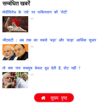
सम्बंधित खबरें
मोदीविरोध के ‘तवे’ पर पाकिस्तान की ‘रोटी’
…
जीएसटी : अब तक का सबसे ‘बड़ा’ और ‘कड़ा’ आर्थिक सुधार
…
तो क्या गाय सचमुच केवल दूध देती है, वोट नहीं ?
…
मुख्य पृष्ठ