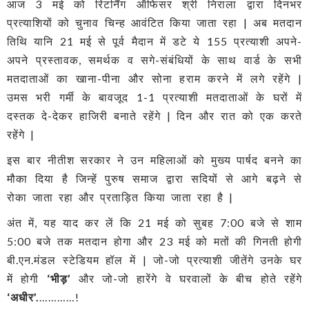
आज 3 मई को रिटर्निंग ऑफिसर श्री निराला द्वारा दिनभर
प्रत्याशियों को चुनाव चिन्ह आवंटित किया जाता रहा | अब मतदान
तिथि यानि 21 मई से पूर्व मैदान में डटे ये 155 प्रत्याशी अपने-
अपने प्रस्तावक, समर्थक व सगे-संबंधियों के साथ वार्ड के सभी
मतदाताओं का खाना-पीना और सोना हराम करने में लगे रहेंगे |
उमस भरी गर्मी के बावजूद 1-1 प्रत्याशी मतदाताओं के घरों में
दस्तक दे-देकर हाजिरी बनाते रहेंगे | दिन और रात को एक करते
रहेंगे |
इस बार नीतीश सरकार ने उन महिलाओं को मुख्य पार्षद बनने का
मौका दिया है जिन्हें पुरुष समाज द्वारा सदियों से आगे बढ़ने से
रोका जाता रहा और प्रताड़ित किया जाता रहा है |
अंत में, यह याद कर लें कि 21 मई को सुबह 7:00 बजे से शाम
5:00 बजे तक मतदान होगा और 23 मई को मतों की गिनती होगी
बी.एन.मंडल स्टेडियम हॉल में | जो-जो प्रत्याशी जीतेंगे उनके घर
में होगी
‘भीड़’
और जो-जो हारेंगे वे घरवालों के बीच होते रहेंगे
‘अधीर’.
…………!