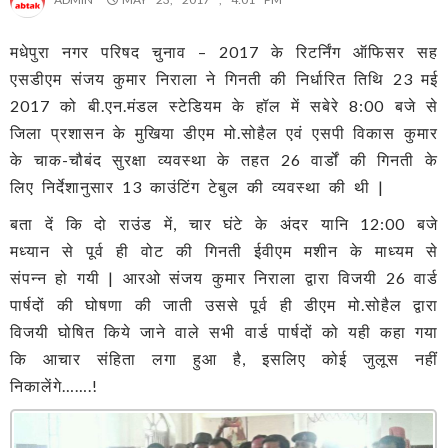
मधेपुरा नगर परिषद चुनाव – 2017 के रिटर्निंग ऑफिसर सह
एसडीएम संजय कुमार निराला ने गिनती की निर्धारित तिथि 23 मई
2017 को बी.एन.मंडल स्टेडियम के हॉल में सबेरे 8:00 बजे से
जिला प्रशासन के मुखिया डीएम मो.सोहैल एवं एसपी विकास कुमार
के चाक-चौबंद सुरक्षा व्यवस्था के तहत 26 वार्डों की गिनती के
लिए निर्देशानुसार 13 काउंटिंग टेबुल की व्यवस्था की थी |
बता दें कि दो राउंड में, चार घंटे के अंदर यानि 12:00 बजे
मध्यान से पूर्व ही वोट की गिनती ईवीएम मशीन के माध्यम से
संपन्न हो गयी | आरओ संजय कुमार निराला द्वारा विजयी 26 वार्ड
पार्षदों की घोषणा की जाती उससे पूर्व ही डीएम मो.सोहैल द्वारा
विजयी घोषित किये जाने वाले सभी वार्ड पार्षदों को यही कहा गया
कि आचार संहिता लगा हुआ है, इसलिए कोई जुलूस नहीं
निकालेंगे…….!