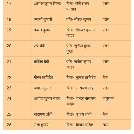
17
अशोक कुमार सिन्हा
पिता- गौरी शंकर
पतंग
प्रसाद
18
ज्योती कुमारी
पति- नीरज कुमार
पतंग
19
कंचन कुमारी
पिता- रविन्द्र प्रसाद
पतंग
यादव
20
उषा देवी
पति- सुनील कुमार
पतंग
गुप्ता
21
कविता देवी
पति- राजेश कुमार
पतंग
यादव
22
गोनर ऋषिदेव
पिता- गुलाब ऋषिदेव
मेज
23
अमोल कुमार
पिता- नारायण साह
पतंग
24
अशोक कुमार यादव
पिता- चन्द्र नारायण
वायुयान
यादव
25
नारायण तांती
पिता- वुचाय तांती
मेज
26
रीता कुमारी
पिता- विजय पंडित
नल