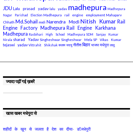
madhepura
JDU
Lalu prasad yadav
lalu yadav
Madhepura
Madhepura rail engine employment
Mahaparv
Nagar Parishad Election
Nitish Kumar
Md.Sohail
Rail
Narendra Modi
Chhath
modi
Engine Factory Madhepura
Rail Engine Karkhana
Madhepura
Rasbihari High School Madhepura
SDM Sanjay Kumar
sharad Yadav
Singheshwar
Singheshwar Mela
SP Vikas Kumar
Nirala
बिहार
मधेपुरा
tejaswi yadav
नीतीश
भाजपा
Vittrahit Shikshak
कलाम
जदयू
लालू
ज्यादा पढ़ीं गई ख़बरें
खास खबर मधेपुरा से
शहीदों के खून से जलता है देश का दीया- डॉ.मधेपुरी