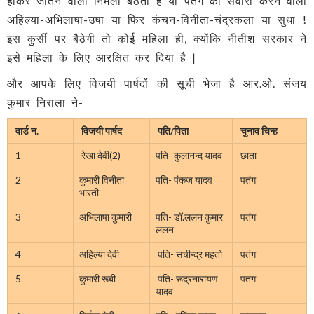
होकर जीतने वाली निर्मला बैठती है या पतंग की सवारी करने वाली
अहिल्या-अभिलाषा-उषा या फिर कंचन-विनीता-चंद्रकला या सुधा !
इस कुर्सी पर बैठेगी तो कोई महिला ही, क्योंकि नीतीश सरकार ने
इसे महिला के लिए आरक्षित कर दिया है |
और आपके लिए विजयी पार्षदों की सूची भेजा है आर.ओ. संजय
कुमार निराला ने-
वार्ड न.
विजयी पार्षद
पति/पिता
चुनाव चिन्ह
1
रेखा देवी(2)
पति- कुलानन्द यादव
छाता
2
कुमारी विनीता
पति- पंकज यादव
पतंग
भारती
3
अभिलाषा कुमारी
पति- डॉ.ललन कुमार
पतंग
ललन
4
अहिल्या देवी
पति- सचीन्द्र महतो
पतंग
5
कुमारी रूबी
पति- रूद्रनारायण
पतंग
यादव