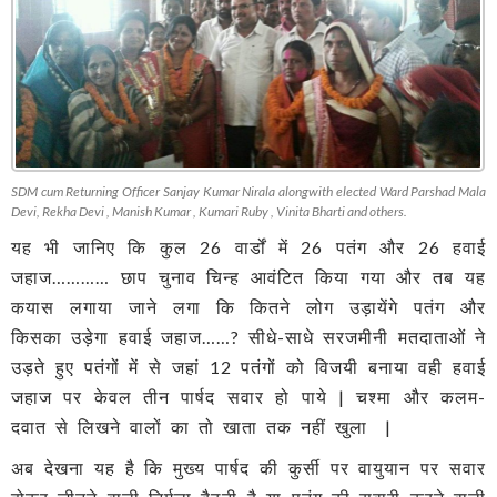
SDM cum Returning Officer Sanjay Kumar Nirala alongwith elected Ward Parshad Mala
Devi, Rekha Devi , Manish Kumar , Kumari Ruby , Vinita Bharti and others.
यह भी जानिए कि कुल 26 वार्डों में 26 पतंग और 26 हवाई
जहाज………… छाप चुनाव चिन्ह आवंटित किया गया और तब यह
कयास लगाया जाने लगा कि कितने लोग उड़ायेंगे पतंग और
किसका उड़ेगा हवाई जहाज……? सीधे-साधे सरजमीनी मतदाताओं ने
उड़ते हुए पतंगों में से जहां 12 पतंगों को विजयी बनाया वही हवाई
जहाज पर केवल तीन पार्षद सवार हो पाये | चश्मा और कलम-
दवात से लिखने वालों का तो खाता तक नहीं खुला |
अब देखना यह है कि मुख्य पार्षद की कुर्सी पर वायुयान पर सवार