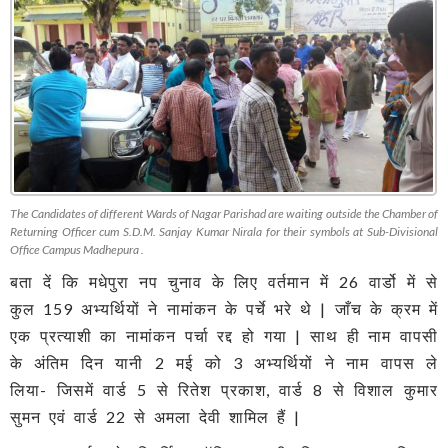
The Candidates of different Wards of Nagar Parishad are waiting outside the Chamber of
Returning Officer cum S.D.M. Sanjay Kumar Nirala for their symbols at Sub-Divisional
Office Campus Madhepura .
बता दें कि मधेपुरा नप चुनाव के लिए वर्तमान में 26 वार्डो में से
कुल 159 अभ्यर्थियों ने नामांकन के पर्चे भरे थे | जाँच के क्रम में
एक प्रत्याशी का नामांकन पर्चा रद्द हो गया | साथ ही नाम वापसी
के अंतिम दिन यानी 2 मई को 3 अभ्यर्थियों ने नाम वापस ले
लिया- जिसमें वार्ड 5 से रितेश प्रकाश, वार्ड 8 से विशाल कुमार
सुमन एवं वार्ड 22 से अमला देवी शामिल हैं |