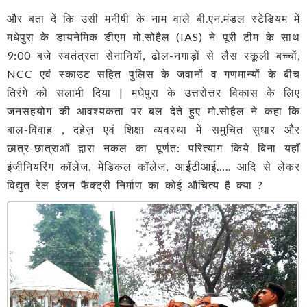
और बता दें कि उसी मनीषी के नाम वाले बी.एन.मंडल स्टेडियम में
मधेपुरा के डायनेमिक डीएम मो.सोहैल (IAS) ने पूरी टीम के साथ
9:00 बजे स्वतंत्रता सेनानियों, ढोल-नगाड़ों से लैस स्कूली बच्चों,
NCC एवं स्काउट सहित पुलिस के जवानों व गणमान्यों के बीच
तिरंगे को सलामी दिया | मधेपुरा के उत्तरोत्तर विकास के लिए
जनसहयोग की आवश्यकता पर बल देते हुए मो.सोहैल ने कहा कि
बाल-विवाह , दहेज़ एवं शिक्षा व्यवस्था में समुचित सुधार और
छात्र-छात्राओं द्वारा नकल का पूर्णत: परित्याग किये बिना यहाँ
इंजीनियरिंग कॉलेज, मेडिकल कॉलेज, आईटीआई….. आदि से लेकर
विद्युत रेल इंजन फैक्ट्री निर्माण का कोई औचित्य है क्या ?