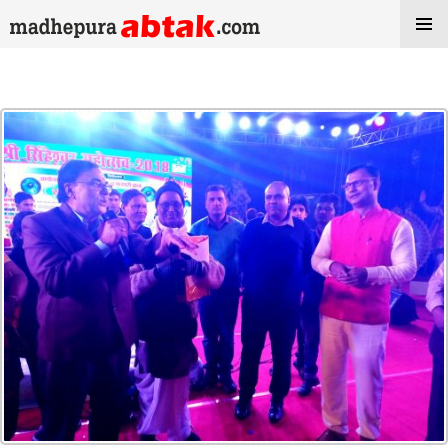
Tag Archives: dr. madhepuri