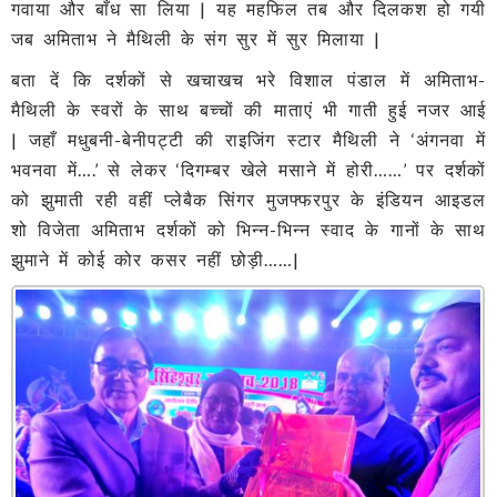
गवाया और बाँध सा लिया | यह महफिल तब और दिलकश हो गयी
जब अमिताभ ने मैथिली के संग सुर में सुर मिलाया |
बता दें कि दर्शकों से खचाखच भरे विशाल पंडाल में अमिताभ-
मैथिली के स्वरों के साथ बच्चों की माताएं भी गाती हुई नजर आई
| जहाँ मधुबनी-बेनीपट्टी की राइजिंग स्टार मैथिली ने ‘अंगनवा में
भवनवा में….’ से लेकर ‘दिगम्बर खेले मसाने में होरी……’ पर दर्शकों
को झुमाती रही वहीं प्लेबैक सिंगर मुजफ्फरपुर के इंडियन आइडल
शो विजेता अमिताभ दर्शकों को भिन्न-भिन्न स्वाद के गानों के साथ
झुमाने में कोई कोर कसर नहीं छोड़ी……|