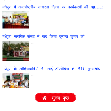
मधेपुरा में अन्तर्राष्ट्रीय साक्षरता दिवस पर कार्यक्रमों की धूम.........!
…
मधेपुरा नागरिक संसद ने याद किया दुष्यन्त कुमार को
…
मधेपुरा के लोहियावादियों ने मनाई डॉ.लोहिया की 51वीं पुण्यतिथि
…
मुख्य पृष्ठ