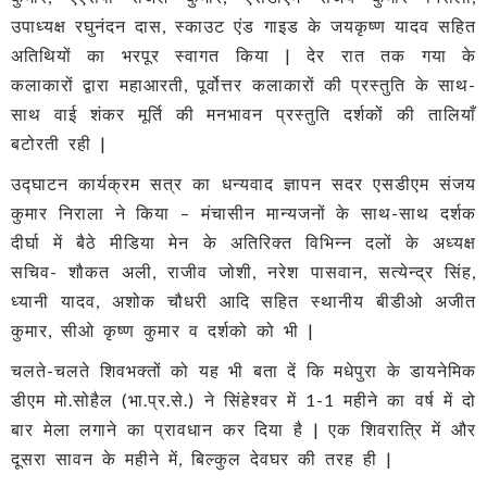
उपाध्यक्ष रघुनंदन दास, स्काउट एंड गाइड के जयकृष्ण यादव सहित
अतिथियों का भरपूर स्वागत किया | देर रात तक गया के
कलाकारों द्वारा महाआरती, पूर्वोत्तर कलाकारों की प्रस्तुति के साथ-
साथ वाई शंकर मूर्ति की मनभावन प्रस्तुति दर्शकों की तालियाँ
बटोरती रही |
उद्घाटन कार्यक्रम सत्र का धन्यवाद ज्ञापन सदर एसडीएम संजय
कुमार निराला ने किया – मंचासीन मान्यजनों के साथ-साथ दर्शक
दीर्घा में बैठे मीडिया मेन के अतिरिक्त विभिन्न दलों के अध्यक्ष
सचिव- शौकत अली, राजीव जोशी, नरेश पासवान, सत्येन्द्र सिंह,
ध्यानी यादव, अशोक चौधरी आदि सहित स्थानीय बीडीओ अजीत
कुमार, सीओ कृष्ण कुमार व दर्शको को भी |
चलते-चलते शिवभक्तों को यह भी बता दें कि मधेपुरा के डायनेमिक
डीएम मो.सोहैल (भा.प्र.से.) ने सिंहेश्वर में 1-1 महीने का वर्ष में दो
बार मेला लगाने का प्रावधान कर दिया है | एक शिवरात्रि में और
दूसरा सावन के महीने में, बिल्कुल देवघर की तरह ही |