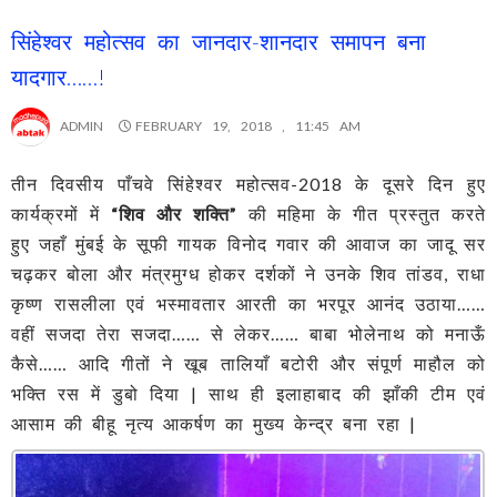
सिंहेश्वर महोत्सव का जानदार-शानदार समापन बना
यादगार……!
ADMIN
FEBRUARY 19, 2018 , 11:45 AM
तीन दिवसीय पाँचवे सिंहेश्वर महोत्सव-2018 के दूसरे दिन हुए
कार्यक्रमों में
“शिव और शक्ति”
की महिमा के गीत प्रस्तुत करते
हुए जहाँ मुंबई के सूफी गायक विनोद गवार की आवाज का जादू सर
चढ़कर बोला और मंत्रमुग्ध होकर दर्शकों ने उनके शिव तांडव, राधा
कृष्ण रासलीला एवं भस्मावतार आरती का भरपूर आनंद उठाया……
वहीं सजदा तेरा सजदा…… से लेकर…… बाबा भोलेनाथ को मनाऊँ
कैसे…… आदि गीतों ने खूब तालियाँ बटोरी और संपूर्ण माहौल को
भक्ति रस में डुबो दिया | साथ ही इलाहाबाद की झाँकी टीम एवं
आसाम की बीहू नृत्य आकर्षण का मुख्य केन्द्र बना रहा |