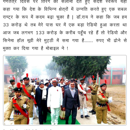
गणतंत्र दिवस पर तिरंगे को सलामी देते हुए संदेश स्वरूप यही
कहा गया कि देश के विभिन्न क्षेत्रों में उन्नति करते हुए एक सबल
राष्ट्र के रूप में कदम बढ़ा चुका है | डॉ.राय ने कहा कि जब हम
33 करोड़ थे तब मेरे पास घर में एक बड़ा रेडियो हुआ करता था
आज जब लगभग 133 करोड़ के करीब पहूँच रहे हैं तो रेडियो और
सिनेमा हॉल मूवी मेरे मुट्ठी में समा गया है……. रुपए भी ढोने से
मुक्त कर दिया गया है मोबाइल ने !