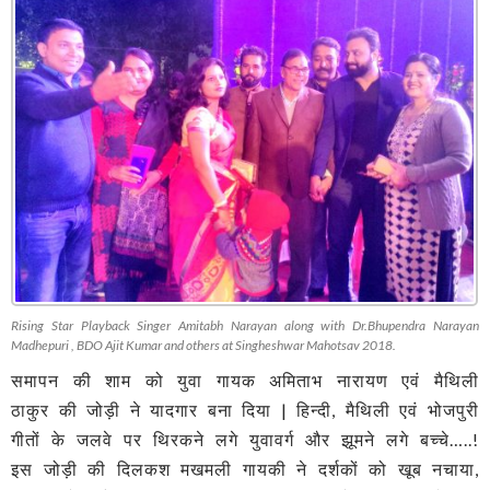
Rising Star Playback Singer Amitabh Narayan along with Dr.Bhupendra Narayan
Madhepuri , BDO Ajit Kumar and others at Singheshwar Mahotsav 2018.
समापन की शाम को युवा गायक अमिताभ नारायण एवं मैथिली
ठाकुर की जोड़ी ने यादगार बना दिया | हिन्दी, मैथिली एवं भोजपुरी
गीतों के जलवे पर थिरकने लगे युवावर्ग और झूमने लगे बच्चे…..!
इस जोड़ी की दिलकश मखमली गायकी ने दर्शकों को खूब नचाया,