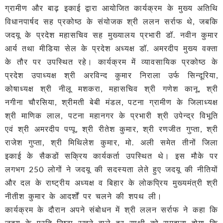
ग्रामीण और बाढ़ इकाई द्वारा आयोजित कार्यक्रम के मुख्य अतिथि
विधानपार्षद सह प्रकोष्ठ के संयोजक श्री ललन सर्राफ थे, जबकि
जदयू के प्रदेश महासचिव सह मुख्यालय प्रभारी डॉ. नवीन कुमार
आर्य तथा मीडिया सेल के प्रदेश अध्यक्ष डॉ. अमरदीप मुख्य वक्ता
के तौर पर उपस्थित रहे। कार्यक्रम में व्यावसायिक प्रकोष्ठ के
प्रदेश उपाध्यक्ष श्री अरविन्द कुमार निराला उर्फ सिन्दूरिया,
कोषाध्यक्ष श्री नीलू मशकरा, महासचिव श्री गणेश कानू, श्री
नगीना चौरसिया, श्रीमती बेबी मंडल, पटना ग्रामीण के जिलाध्यक्ष
श्री माणिक लाल, पटना महानगर के प्रभारी श्री उपेन्द्र विभूति
एवं श्री अमरदीप पप्पू, श्री रीतेश कुमार, श्री रणजीत गुप्ता, श्री
राजेश गुप्ता, श्री मिथिलेश कुमार, मो. अली समेत तीनों जिला
इकाई के सैकडों सक्रिय कार्यकर्ता उपस्थित थे। इस मौके पर
लगभग 250 लोगों ने जदयू की सदस्यता लेते हुए जदयू की नीतियों
और दल के राष्ट्रीय अध्यक्ष व बिहार के लोकप्रिय मुख्यमंत्री श्री
नीतीश कुमार के आदर्शों पर चलने की शपथ ली।
कार्यक्रम के दौरान अपने संबोधन में श्री ललन सर्राफ ने कहा कि
जदयू के प्रति निष्ठा रखने वाले हर साथी को समझना होगा कि