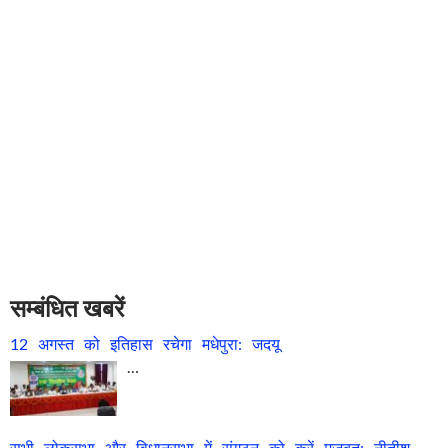
सम्बंधित खबरें
12 अगस्त को इतिहास रचेगा मधेपुरा: जदयू
…
सभी लोकसभा और विधानसभा में संगठन को करें मजबूत: नीतीश