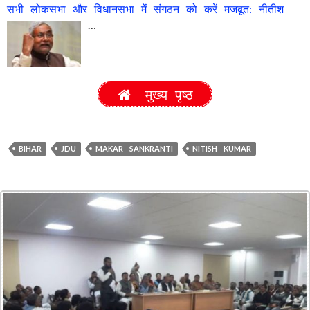
सभी लोकसभा और विधानसभा में संगठन को करें मजबूत: नीतीश
…
मुख्य पृष्ठ
BIHAR
JDU
MAKAR SANKRANTI
NITISH KUMAR