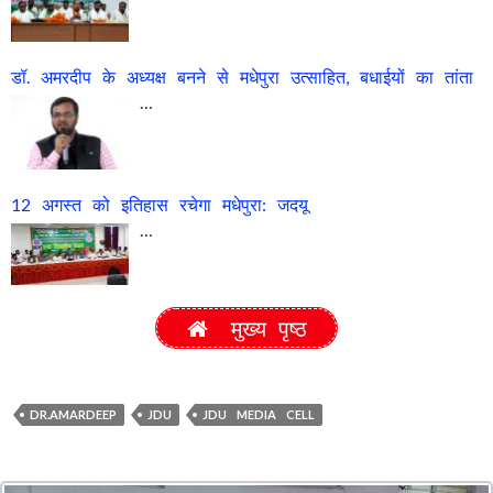
डॉ. अमरदीप के अध्यक्ष बनने से मधेपुरा उत्साहित, बधाईयों का तांता
…
12 अगस्त को इतिहास रचेगा मधेपुरा: जदयू
…
मुख्य पृष्ठ
DR.AMARDEEP
JDU
JDU MEDIA CELL