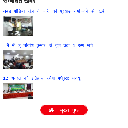
सम्बंधित खबरें
जदयू मीडिया सेल ने जारी की प्रखंड संयोजकों की सूची
…
‘मैं भी हूं नीतीश कुमार’ से गूंज उठा 1 अणे मार्ग
…
12 अगस्त को इतिहास रचेगा मधेपुरा: जदयू
…
मुख्य पृष्ठ