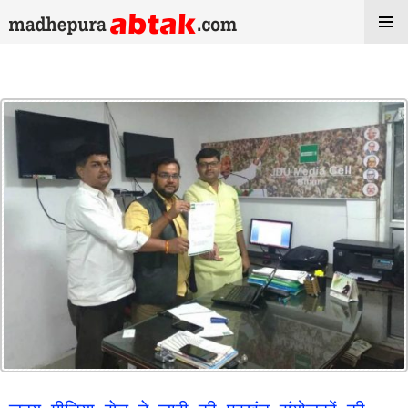
Tag Archives: JDU