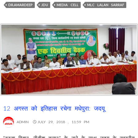
DR.AMARDEEP
JDU
MEDIA CELL
MLC LALAN SARRAF
12 अगस्त को इतिहास रचेगा मधेपुरा: जदयू
ADMIN
JULY 29, 2018 , 11:59 PM
“बढ़ता बिहार, नीतीश कुमार” के नारे के साथ जदयू के राष्ट्रीय