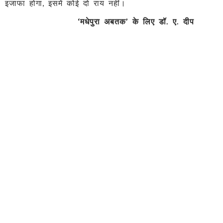
इजाफा होगा, इसमें कोई दो राय नहीं।
‘
मधेपुरा अबतक
’
के लिए डॉ. ए. दीप