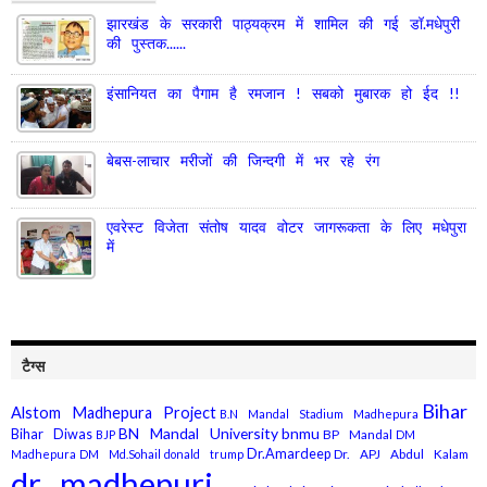
झारखंड के सरकारी पाठ्यक्रम में शामिल की गई डॉ.मधेपुरी
की पुस्तक......
इंसानियत का पैगाम है रमजान ! सबको मुबारक हो ईद !!
बेबस-लाचार मरीजों की जिन्दगी में भर रहे रंग
एवरेस्ट विजेता संतोष यादव वोटर जागरूकता के लिए मधेपुरा
में
टैग्स
Bihar
Alstom Madhepura Project
B.N Mandal Stadium Madhepura
BN Mandal University
bnmu
Bihar Diwas
BP Mandal
BJP
DM
Dr.Amardeep
Dr. APJ Abdul Kalam
Madhepura
DM Md.Sohail
donald trump
dr. madhepuri