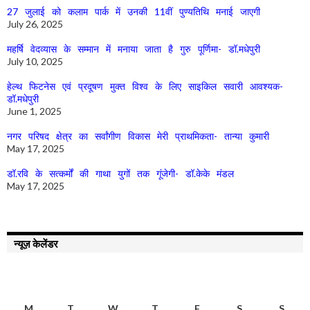
27 जुलाई को कलाम पार्क में उनकी 11वीं पुण्यतिथि मनाई जाएगी
July 26, 2025
महर्षि वेदव्यास के सम्मान में मनाया जाता है गुरु पूर्णिमा- डॉ.मधेपुरी
July 10, 2025
हेल्थ फिटनेस एवं प्रदूषण मुक्त विश्व के लिए साइकिल सवारी आवश्यक-
डॉ.मधेपुरी
June 1, 2025
नगर परिषद क्षेत्र का सर्वांगीण विकास मेरी प्राथमिकता- तान्या कुमारी
May 17, 2025
डॉ.रवि के सत्कर्मों की गाथा युगों तक गूंजेगी- डॉ.केके मंडल
May 17, 2025
न्यूज़ केलेंडर
AUGUST 2026
M
T
W
T
F
S
S