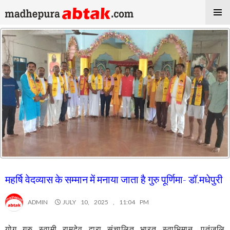
महर्षि वेदव्यास के सम्मान में मनाया जाता है गुरु पूर्णिमा- डॉ.मधेपुरी
ADMIN
JULY 10, 2025 , 11:04 PM
योग गुरु स्वामी रामदेव द्वारा संचालित भारत स्वाभिमान, पतंजलि