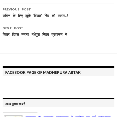
PREVIOUS POST
Post
सचिन के लिए झुके ‘विराट’ सिर को सलाम..!
navigation
NEXT POST
बिहार दिवस मनाया मधेपुरा जिला प्रशासन ने
FACEBOOK PAGE OF MADHEPURA ABTAK
अन्य मुख्य खबरें