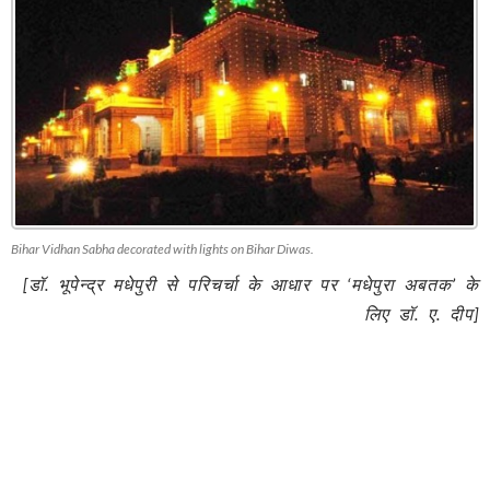
Bihar Vidhan Sabha decorated with lights on Bihar Diwas.
[
डॉ. भूपेन्द्र मधेपुरी से परिचर्चा के आधार पर
‘
मधेपुरा अबतक
’
के
लिए डॉ. ए.
दीप
]