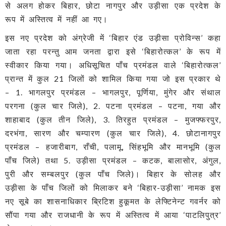
से अलग होकर बिहार, छोटा नागपुर और उड़ीसा एक प्रदेश के
रूप में अस्तित्व में नहीं आ गए।
इस नए प्रदेश को अंग्रेजी में ‘बिहार एंड उड़ीसा प्रोविन्स’ कहा
जाता रहा परन्तु आम जनता द्वारा इसे ‘बिहारोत्कल’ के रूप में
स्वीकार किया गया। अधिसूचित पाँच प्रमंडल वाले ‘बिहारोत्कल’
प्रान्त में कुल 21 जिलों को शामिल किया गया जो इस प्रकार थे
– 1. भागलपुर प्रमंडल – भागलपुर, पूर्णिया, मुंगेर और संथाल
परगना (कुल चार जिले), 2. पटना प्रमंडल – पटना, गया और
शाहाबाद (कुल तीन जिले), 3. तिरहुत प्रमंडल – मुजफ्फरपुर,
दरभंगा, सारण और चम्पारण (कुल चार जिले), 4. छोटानागपुर
प्रमंडल – हजारीबाग, राँची, पलामू, सिंहभूमि और मानभूमि (कुल
पाँच जिले) तथा 5. उड़ीसा प्रमंडल – कटक, बालासोर, अंगुल,
पुरी और सम्बलपुर (कुल पाँच जिले)। बिहार के सोलह और
उड़ीसा के पाँच जिलों को मिलाकर बने ‘बिहार-उड़ीसा’ नामक इस
नए सूबे का शासनाधिकार ब्रिटिश हुकूमत के लेफ्टिनेन्ट गवर्नर को
सौंपा गया और राजधानी के रूप में अस्तित्व में आया ‘पाटलिपुत्र’