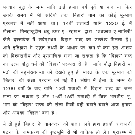
भगवान बुद्ध के जन्म यानि ढाई हजार वर्ष पूर्व या बाद या फिर
उनके समय में भी सदियों तक ‘बिहार’ नाम का कोई भू-भाग
प्रकाश में नहीं आया था। 14वीं शताब्दी यानि 1320 ई. में
मौलाना मिनहाजुद्दीन-अबु-उमर-ए—रहमान द्वारा ‘तबकात-ए-नासिरी’
जैसे दस्तावेज में सर्वप्रथम ‘बिहार’ शब्द का उल्लेख मिलता है।
आगे इतिहास में उद्धृत तथ्यों के आधार पर कम-से-कम इस आशय
को विश्वसनीय और प्रामाणिक माना जा सकता है कि ‘बिहार’ शब्द
का उत्स बौद्ध धर्म की ‘विहार’ परम्परा से है। यानि बौद्ध विहारों या
मठों की बहुसंख्यकता को देखते हुए ही भारत के एक भू-भाग को
‘बिहार’ की संज्ञा प्रदान की गई है। संक्षेप में ईसा के जन्म के
1200 वर्षों के बाद यानि 13वीं शताब्दी में ‘बिहार’ शब्द का जन्म
माना जा सकता है और 15वीं-16वीं शताब्दी में जिस भारतीय भू-
भाग को ‘बिहार’ राज्य की संज्ञा मिली वही चलते-चलते आज हमारा
और आपका ‘बिहार’ बना है।
ये तो हुई ‘बिहार’ के नामकरण की बात। लगे हाथ इसकी राजधानी
पटना के नामकरण की पृष्ठभूमि से भी वाकिफ हो लें। प्रारम्भ में