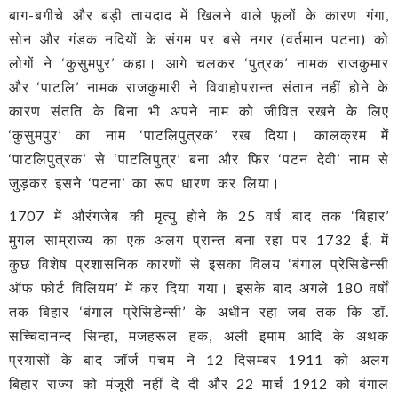
बाग-बगीचे और बड़ी तायदाद में खिलने वाले फूलों के कारण गंगा,
सोन और गंडक नदियों के संगम पर बसे नगर (वर्तमान पटना) को
लोगों ने ‘कुसुमपुर’ कहा। आगे चलकर ‘पुत्रक’ नामक राजकुमार
और ‘पाटलि’ नामक राजकुमारी ने विवाहोपरान्त संतान नहीं होने के
कारण संतति के बिना भी अपने नाम को जीवित रखने के लिए
‘कुसुमपुर’ का नाम ‘पाटलिपुत्रक’ रख दिया। कालक्रम में
‘पाटलिपुत्रक’ से ‘पाटलिपुत्र’ बना और फिर ‘पटन देवी’ नाम से
जुड़कर इसने ‘पटना’ का रूप धारण कर लिया।
1707 में औरंगजेब की मृत्यु होने के 25 वर्ष बाद तक ‘बिहार’
मुगल साम्राज्य का एक अलग प्रान्त बना रहा पर 1732 ई. में
कुछ विशेष प्रशासनिक कारणों से इसका विलय ‘बंगाल प्रेसिडेन्सी
ऑफ फोर्ट विलियम’ में कर दिया गया। इसके बाद अगले 180 वर्षों
तक बिहार ‘बंगाल प्रेसिडेन्सी’ के अधीन रहा जब तक कि डॉ.
सच्चिदानन्द सिन्हा, मजहरूल हक, अली इमाम आदि के अथक
प्रयासों के बाद जॉर्ज पंचम ने 12 दिसम्बर 1911 को अलग
बिहार राज्य को मंजूरी नहीं दे दी और 22 मार्च 1912 को बंगाल