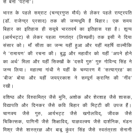
से बना ‘पटना’।
भारत के पहले सम्राट (चन्द्रगुप्त मौर्य) से लेकर पहले राष्ट्रपति
(डॉ. राजेन्द्र प्रसाद) तक की जन्मभूमि है बिहार। एक समय
बिहार का इतिहास ही समूचे भारतवर्ष का इतिहास रहा है। शून्य
(आर्यभट्ट) से लेकर पहला गणतंत्र (लिच्छवी) तक इसी ने दिया
संसार को। माँ सीता का जन्म यहीं हुआ और यहीं महर्षि वाल्मीकि
ने ‘रामायण’ की रचना की। बुद्ध और महावीर को यहीं ‘अपने होने
का अर्थ’ मिला और यहीं सिक्खों के ‘दसवें गुरु’ गुरु गोविन्द सिंह ने
जन्म लिया। महात्मा गांधी ने यहीं के चम्पारण में ‘सत्याग्रह’ का
‘बीज’ बोया और यहीं जयप्रकाश ने सम्पूर्ण क्रान्ति की ‘नींव’
रखी।
वशिष्ठ और विश्वामित्र जैसे मुनि, अशोक और शेरशाह जैसे शासक,
विद्यापति और दिनकर जैसे कवि बिहार की मिट्टी की उपज हैं।
चाणक्य जैसे गुरु, आर्यभट्ट जैसे खगोलविद्, जीवक जैसे
चिकित्सक, पाणिनी जैसे शिक्षाविद्, याज्ञवल्क्य जैसे दार्शनिक, मंडन
मिश्र जैसे शास्त्रज्ञ और बाबू कुंवर सिंह जैसे स्वतंत्रता सेनानी