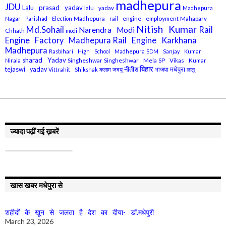
madhepura
JDU
Lalu prasad yadav
lalu yadav
Madhepura
Madhepura rail engine employment
Mahaparv
Nagar Parishad Election
Nitish Kumar
Md.Sohail
Rail
Narendra Modi
Chhath
modi
Engine Factory Madhepura
Rail Engine Karkhana
Madhepura
Rasbihari High School Madhepura
SDM Sanjay Kumar
sharad Yadav
Singheshwar
Singheshwar Mela
SP Vikas Kumar
Nirala
बिहार
मधेपुरा
tejaswi yadav
नीतीश
भाजपा
Vittrahit Shikshak
कलाम
जदयू
लालू
ज्यादा पढ़ीं गई ख़बरें
खास खबर मधेपुरा से
शहीदों के खून से जलता है देश का दीया- डॉ.मधेपुरी
March 23, 2026