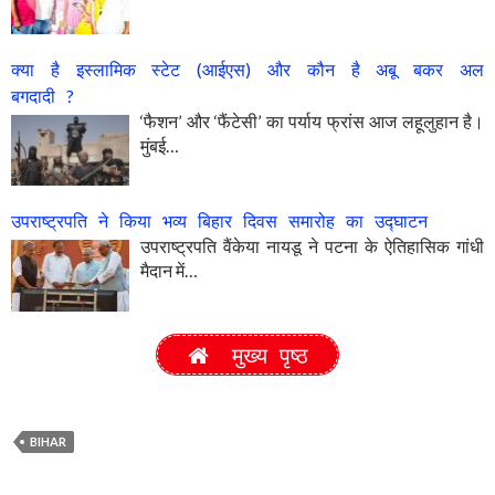
क्या है इस्लामिक स्टेट (आईएस) और कौन है अबू बकर अल
बगदादी ?
‘फैशन’ और ‘फैंटेसी’ का पर्याय फ्रांस आज लहूलुहान है।
मुंबई…
उपराष्ट्रपति ने किया भव्य बिहार दिवस समारोह का उद्घाटन
उपराष्ट्रपति वैंकेया नायडू ने पटना के ऐतिहासिक गांधी
मैदान में…
मुख्य पृष्ठ
BIHAR