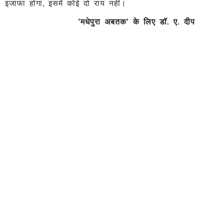
इजाफा होगा, इसमें कोई दो राय नहीं।
‘
मधेपुरा अबतक
’
के लिए डॉ. ए. दीप