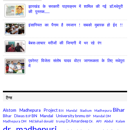
झारखंड के सरकारी पाठ्यक्रम में शामिल की गई डॉ.मधेपुरी
की पुस्तक......
इंसानियत का पैगाम है रमजान ! सबको मुबारक हो ईद !!
बेबस-लाचार मरीजों की जिन्दगी में भर रहे रंग
एवरेस्ट विजेता संतोष यादव वोटर जागरूकता के लिए मधेपुरा
में
टैग्स
Bihar
Alstom Madhepura Project
B.N Mandal Stadium Madhepura
BN Mandal University
bnmu
Bihar Diwas
BP Mandal
BJP
DM
Dr.Amardeep
Dr. APJ Abdul Kalam
Madhepura
DM Md.Sohail
donald trump
dr. madhepuri