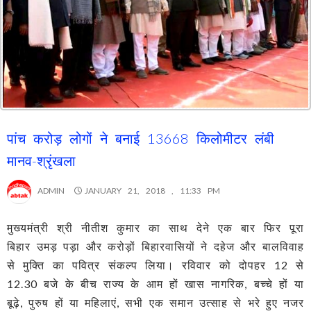
पांच करोड़ लोगों ने बनाई 13668 किलोमीटर लंबी
मानव-श्रृंखला
ADMIN
JANUARY 21, 2018 , 11:33 PM
मुख्यमंत्री श्री नीतीश कुमार का साथ देने एक बार फिर पूरा
बिहार उमड़ पड़ा और करोड़ों बिहारवासियों ने दहेज और बालविवाह
से मुक्ति का पवित्र संकल्प लिया। रविवार को दोपहर 12 से
12.30 बजे के बीच राज्य के आम हों खास नागरिक, बच्चे हों या
बूढ़े, पुरुष हों या महिलाएं, सभी एक समान उत्साह से भरे हुए नजर