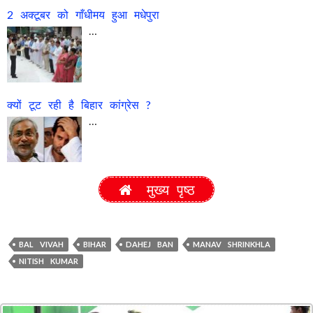
2 अक्टूबर को गाँधीमय हुआ मधेपुरा
…
क्यों टूट रही है बिहार कांग्रेस ?
…
मुख्य पृष्ठ
BAL VIVAH
BIHAR
DAHEJ BAN
MANAV SHRINKHLA
NITISH KUMAR