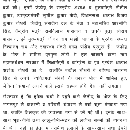
दर्ज की। इनमें जेडीयू के राष्ट्रीय अध्यक्ष व मुख्यमंत्री नीतीश
कुमार, उपमुख्यमंत्री सुशील कुमार मोदी, विधानसभा अध्यक्ष विजय
कुमार चौधरी, जेडीयू संसदीय दल के नेता व महासचिव आरसीपी
सिंह, केंद्रीय मंत्री रामविलास पासवान व उनके पुत्र चिराग
पासवान, पूर्व मुख्यमंत्री जीतन राम मांझी, भाजपा के प्रदेश अध्यक्ष
नित्यानंद राय और स्‍वास्‍थ्‍य मंत्री मंगल पांडेय प्रमुख हैं। जेडीयू
के भोज में शामिल प्रमुख लोगों में एक चौंकाने वाला नाम
महागठबंधन सरकार में शिक्षामंत्री व कांग्रेस के पूर्व प्रदेश अध्यक्ष
अशोक चौधरी का है। हालांकि बकौल चौधरी वे बशिष्ठ नारायण
सिंह से अपने ‘व्यक्तिगत’ संबंधों के कारण भोज में शामिल हुए,
लेकिन ‘कयास’ लगाने वाले इससे सहमत होंगे, ऐसा नहीं लगता।
गौरतलब है कि हमेशा चर्चा में रहने वाले जेडीयू के भोज के लिए
भागलपुर से कतरनी व पश्चिमी चंपारण से मर्चा चूड़ा मंगवाया गया
था, जबकि तिलकुट की व्यवस्था गया से की गई थी। इनके साथ-
साथ भूरा-चीनी तथा आलू-गोभी-मटर की लजीज सब्जी की व्‍यवस्‍था
भी थी। दही का इंतजाम ग्रामीण इलाकों के साथ-साथ सुधा डेयरी