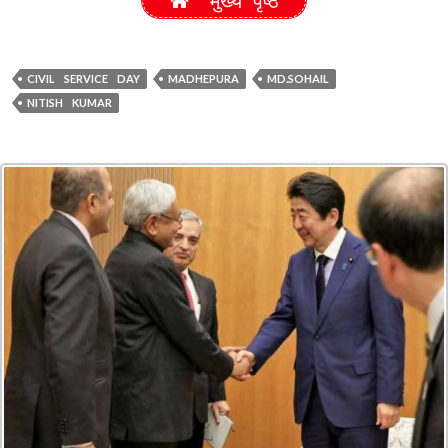
मुख्य पृष्ठ
CIVIL SERVICE DAY
MADHEPURA
MD.SOHAIL
NITISH KUMAR