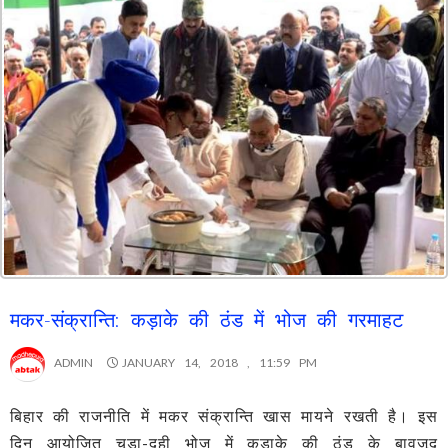
मकर-संक्रान्ति: कड़ाके की ठंड में भोज की गरमाहट
ADMIN
JANUARY 14, 2018 , 11:59 PM
बिहार की राजनीति में मकर संक्रान्ति खास मायने रखती है। इस
दिन आयोजित चूड़ा-दही भोज में कड़ाके की ठंड के बावजूद