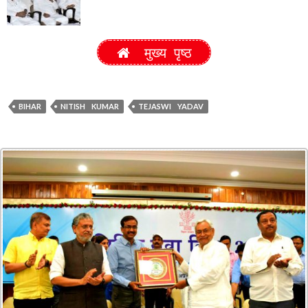
मुख्य पृष्ठ
BIHAR
NITISH KUMAR
TEJASWI YADAV