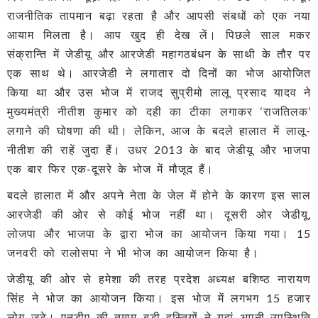
राजनीतिक तापमान बढ़ा रहता है और आपसी संबधों को एक नया
आयाम मिलता है। आप खुद ही देख लें। पिछले साल मकर
संक्रान्ति में जेडीयू और आरजेडी महागठबंधन के साथी के तौर पर
एक साथ थे। आरजेडी ने लगातार दो दिनों का भोज आयोजित
किया था और उस भोज में राजद सुप्रीमो लालू प्रसाद यादव ने
मुख्‍यमंत्री नीतीश कुमार को दही का टीका लगाकर ‘राजतिलक’
लगाने की घोषणा की थी। लेकिन, आज के बदले हालात में लालू-
नीतीश की राहें जुदा हैं। उधर 2013 के बाद जेडीयू और भाजपा
एक बार फिर एक-दूसरे के भोज में मौजूद हैं।
बदले हालात में और अपने नेता के जेल में होने के कारण इस साल
आरजेडी की ओर से कोई भोज नहीं था। दूसरी ओर जेडीयू,
लोजपा और भाजपा के द्वारा भोज का आयोजन किया गया। 15
जनवरी को रालोसपा ने भी भोज का आयोजन किया है।
जेडीयू की ओर से हमेशा की तरह प्रदेश अध्यक्ष बशिष्ठ नारायण
सिंह ने भोज का आयोजन किया। इस भोज में लगभग 15 हजार
लोग जुटे। एनडीए की तमाम बड़ी हस्तियों ने यहां अपनी उपस्थिति