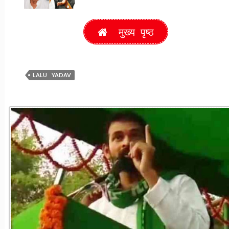
मुख्य पृष्ठ
LALU YADAV