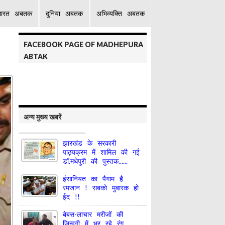
भारत अबतक
दुनिया अबतक
अभिव्यक्ति अबतक
FACEBOOK PAGE OF MADHEPURA
ABTAK
अन्य मुख्य खबरें
झारखंड के सरकारी
पाठ्यक्रम में शामिल की गई
डॉ.मधेपुरी की पुस्तक......
इंसानियत का पैगाम है
रमजान ! सबको मुबारक हो
ईद !!
बेबस-लाचार मरीजों की
जिन्दगी में भर रहे रंग