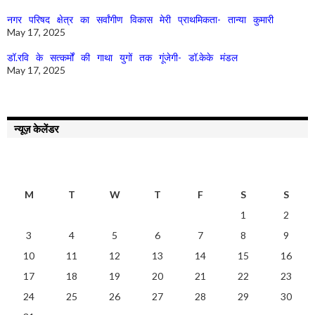
नगर परिषद क्षेत्र का सर्वांगीण विकास मेरी प्राथमिकता- तान्या कुमारी
May 17, 2025
डॉ.रवि के सत्कर्मों की गाथा युगों तक गूंजेगी- डॉ.केके मंडल
May 17, 2025
न्यूज़ केलेंडर
AUGUST 2026
M
T
W
T
F
S
S
1
2
3
4
5
6
7
8
9
10
11
12
13
14
15
16
17
18
19
20
21
22
23
24
25
26
27
28
29
30