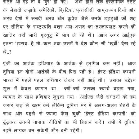
रास्ते आ गई तो वे ‘बुरे’ हो गए। अभी हाल तक इस्लामिक स्टेट
के जेहादी लड़ाके अमेरिकी, ब्रिटिश, फ्रांसीसी साम्राज्यवादियों और
अरब देशों में सउदी अरब और कुवैत जैसे उनके टट्टुओं की शह
पर सीरिया के राष्ट्रपति बशर अल-असद का तख्तापलट करने की
खातिर वहाँ जारी गृहयुद्ध में भाग ले रहे थे। आज अगर आईएस
इतना ‘खराब’ है तो कल तक उसमें ये देश कौन सी ‘खूबी’ देख रहे
थे..?
पूंजी का आतंक हथियार के आतंक से हरगिज कम नहीं। आज
दुनिया इन दोनों आतंकों के बीच पिस रही है। ईस्ट इंडिया कम्पनी
भारत में पहले पहल हथियार लेकर नहीं आई थी। उसका उद्देश्य
शुरू में केवल व्यापार था। ज्यों-ज्यों उसका स्वार्थ बढ़ता गया,
व्यापार के साथ हथियार जुड़ता गया। आईएस जैसे संगठनों को हम
जरूर जड़ से खत्म करें लेकिन दुनिया भर में अलग-अलग चेहरों के
साथ और पहले से ज्यादा फैल चुकी ‘ईस्ट इंडिया कम्पनी’ को
ढूँढ़कर उनकी नापाक नीतियों का भी हिसाब करें। तभी ये दुनिया
रहने लायक बन सकेगी और बनी रहेगी।