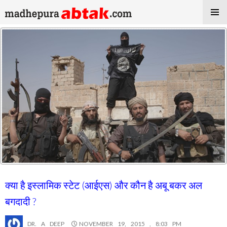
क्या है इस्लामिक स्टेट (आईएस) और कौन है अबू बकर अल
बगदादी ?
DR. A DEEP
NOVEMBER 19, 2015 , 8:03 PM