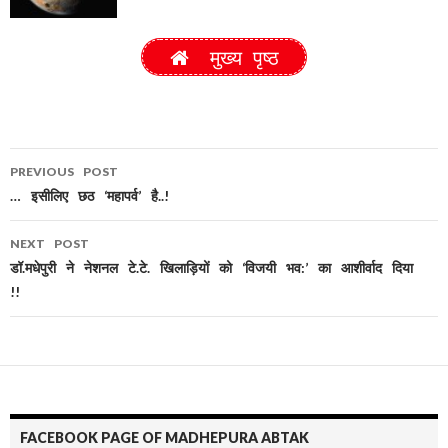
मुख्य पृष्ठ
PREVIOUS POST
Post
… इसीलिए छठ ‘महापर्व’ है..!
navigation
NEXT POST
डॉ.मधेपुरी ने नेशनल टे.टे. खिलाड़ियों को ‘विजयी भव:’ का आशीर्वाद दिया
!!
FACEBOOK PAGE OF MADHEPURA ABTAK