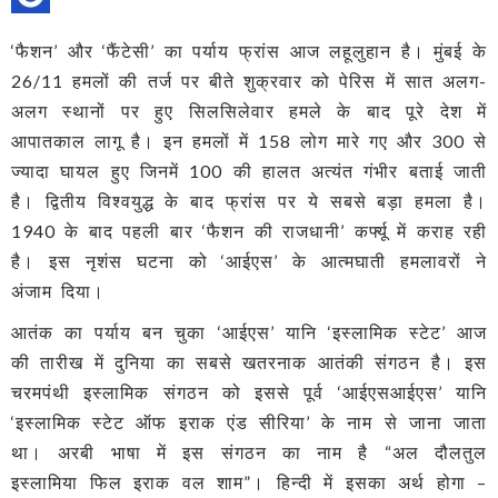
‘फैशन’ और ‘फैंटेसी’ का पर्याय फ्रांस आज लहूलुहान है। मुंबई के
26/11 हमलों की तर्ज पर बीते शुक्रवार को पेरिस में सात अलग-
अलग स्थानों पर हुए सिलसिलेवार हमले के बाद पूरे देश में
आपातकाल लागू है। इन हमलों में 158 लोग मारे गए और 300 से
ज्यादा घायल हुए जिनमें 100 की हालत अत्यंत गंभीर बताई जाती
है। द्वितीय विश्वयुद्ध के बाद फ्रांस पर ये सबसे बड़ा हमला है।
1940 के बाद पहली बार ‘फैशन की राजधानी’ कर्फ्यू में कराह रही
है। इस नृशंस घटना को ‘आईएस’ के आत्मघाती हमलावरों ने
अंजाम दिया।
आतंक का पर्याय बन चुका ‘आईएस’ यानि ‘इस्लामिक स्टेट’ आज
की तारीख में दुनिया का सबसे खतरनाक आतंकी संगठन है। इस
चरमपंथी इस्लामिक संगठन को इससे पूर्व ‘आईएसआईएस’ यानि
‘इस्लामिक स्टेट ऑफ इराक एंड सीरिया’ के नाम से जाना जाता
था। अरबी भाषा में इस संगठन का नाम है “अल दौलतुल
इस्लामिया फिल इराक वल शाम”। हिन्दी में इसका अर्थ होगा –