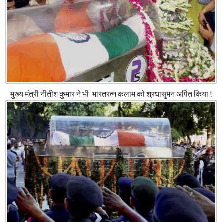
मुख्य मंत्री नीतीश कुमार ने भी भारतरत्न कलाम को श्रधासुमन अर्पित किया !