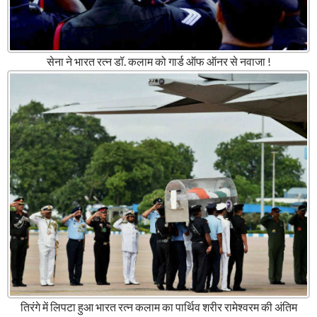
सेना ने भारत रत्न डॉ. कलाम को गार्ड ऑफ ऑनर से नवाजा !
तिरंगे में लिपटा हुआ भारत रत्न कलाम का पार्थिव शरीर रामेश्वरम की अंतिम