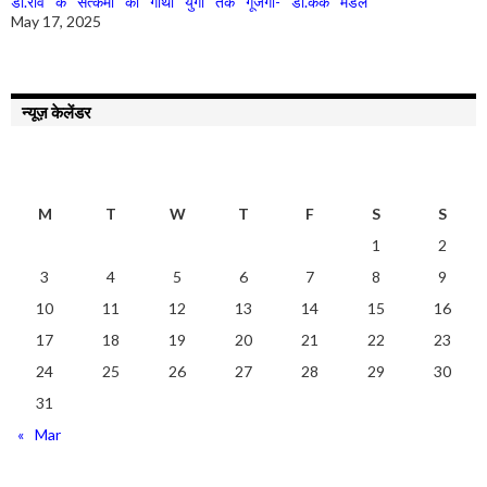
डॉ.रवि के सत्कर्मों की गाथा युगों तक गूंजेगी- डॉ.केके मंडल
May 17, 2025
न्यूज़ केलेंडर
AUGUST 2026
M
T
W
T
F
S
S
1
2
3
4
5
6
7
8
9
10
11
12
13
14
15
16
17
18
19
20
21
22
23
24
25
26
27
28
29
30
31
« Mar