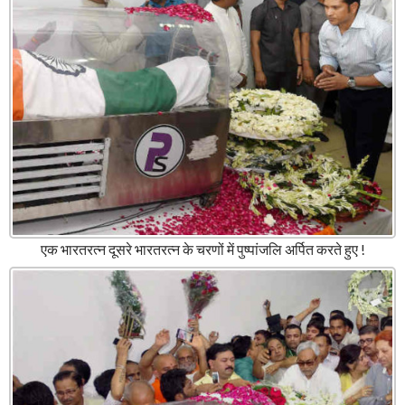
एक भारतरत्न दूसरे भारतरत्न के चरणों में पुष्पांजलि अर्पित करते हुए !